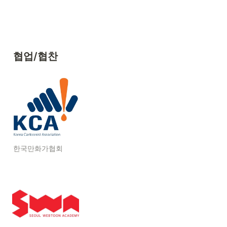
협업/협찬
한국만화가협회