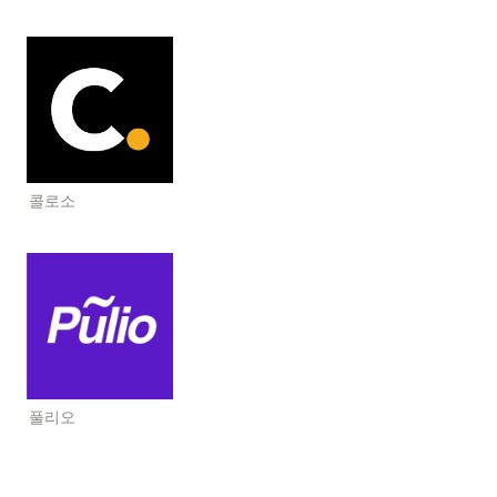
콜로소
풀리오