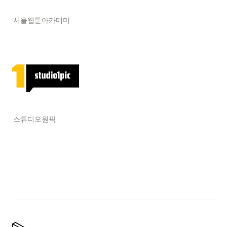
서울웹툰아카데미
스튜디오원픽